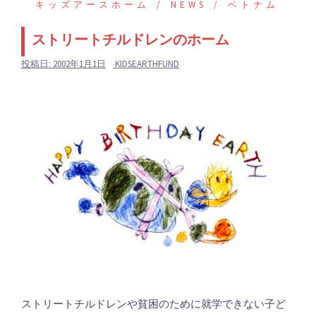
キッズアースホーム
NEWS
ベトナム
ストリートチルドレンのホーム
投稿日:
2002年1月1日
KIDSEARTHFUND
ストリートチルドレンや貧困のために就学できない子ど