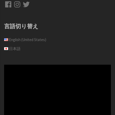
Facebook
Instagram
Twitter
言語切り替え
English (United States)
日本語