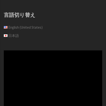
言語切り替え
English (United States)
日本語