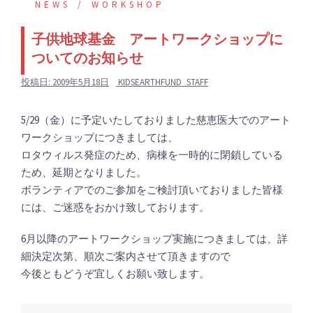
NEWS
WORKSHOP
子供地球基金 アートワークショップに
ついてのお知らせ
投稿日:
2009年5月18日
KIDSEARTHFUND_STAFF
5/29（金）に予定いたしておりました慈恵医大でのアート
ワークショップにつきましては、
ロタウィルス発症のため、病棟を一時的に閉鎖している
ため、延期となりました。
ボランティアでのご参加をご検討頂いておりました皆様
には、ご迷惑をおかけ致しております。
6月以降のアートワークショップ実施につきましては、詳
細決定次第、順次ご案内させて頂きますので
今後ともどうぞ宜しくお願い致します。