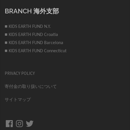
BRANCH 海外支部
■ KIDS EARTH FUND N.Y.
■ KIDS EARTH FUND Croatia
■ KIDS EARTH FUND Barcelona
■ KIDS EARTH FUND Connecticut
PRIVACY POLICY
寄付金の取り扱いについて
サイトマップ
Facebook
Instagram
Twitter