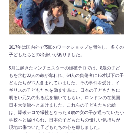
2017年は国内外で75回のワークショップを開催し、多くの
子どもたちとの出会いがありました。
5月に起きたマンチェスターの爆破テロでは、8歳の子ど
もを含む22人の命が奪われ、64人の負傷者に16才以下の子
どもたちが12人含まれていました。その事件を受け、イ
ギリスの子どもたちを励ます為に、日本の子どもたちに
明るい元気の出る絵を描いてもらい、ロンドンの在英国
日本大使館へと届けました。これらの子どもたちの絵
は、爆破テロで犠牲となった 8 歳の女の子が通っていた小
学校へと届けられ、日本の子どもたちの優しい気持ちが
現地の傷ついた子どもたちの心を癒しました。