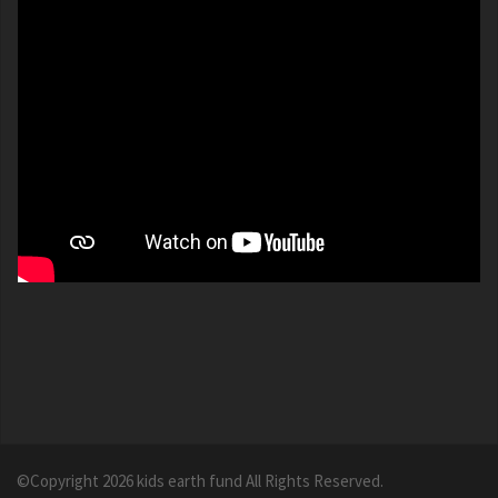
©Copyright 2026
kids earth fund
All Rights Reserved.