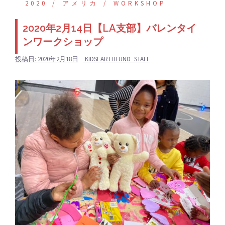
2020
アメリカ
WORKSHOP
2020年2月14日【LA支部】バレンタイ
ンワークショップ
投稿日:
2020年2月18日
KIDSEARTHFUND_STAFF