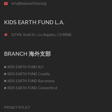
info@kidsearthfund.jp
KIDS EARTH FUND L.A.
3274 N. Knoll Dr. Los Angeles, CA 90068.
BRANCH 海外支部
■ KIDS EARTH FUND N.Y.
■ KIDS EARTH FUND Croatia
■ KIDS EARTH FUND Barcelona
■ KIDS EARTH FUND Connecticut
PRIVACY POLICY