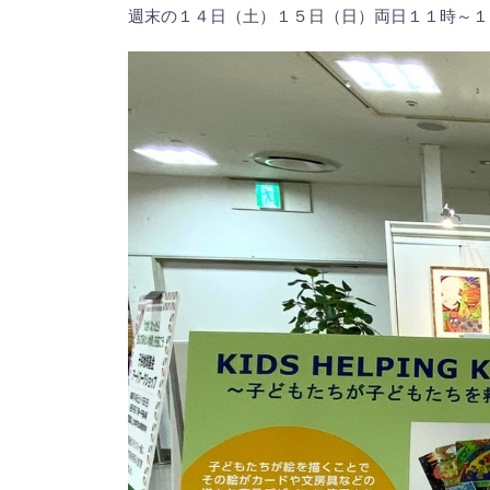
週末の１４日（土）１５日（日）両日１１時～１