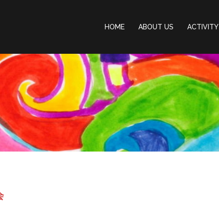
HOME
ABOUT US
ACTIVITY
会