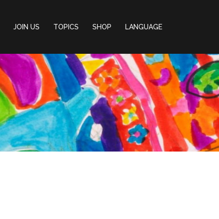
JOIN US
TOPICS
SHOP
LANGUAGE