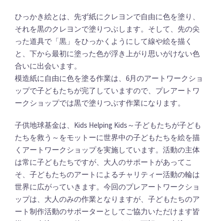
ひっかき絵とは、先ず紙にクレヨンで自由に色を塗り、
それを黒のクレヨンで塗りつぶします。そして、先の尖
った道具で「黒」をひっかくようにして線や絵を描く
と、下から最初に塗った色が浮き上がり思いがけない色
合いに出会います。
模造紙に自由に色を塗る作業は、6月のアートワークショ
ップで子どもたちが完了していますので、プレアートワ
ークショップでは黒で塗りつぶす作業になります。
子供地球基金は、Kids Helping Kids～子どもたちが子ども
たちを救う～をモットーに世界中の子どもたちを絵を描
くアートワークショップを実施しています。活動の主体
は常に子どもたちですが、大人のサポートがあってこ
そ、子どもたちのアートによるチャリティー活動の輪は
世界に広がっていきます。今回のプレアートワークショ
ップは、大人のみの作業となりますが、子どもたちのア
ート制作活動のサポーターとしてご協力いただけます皆