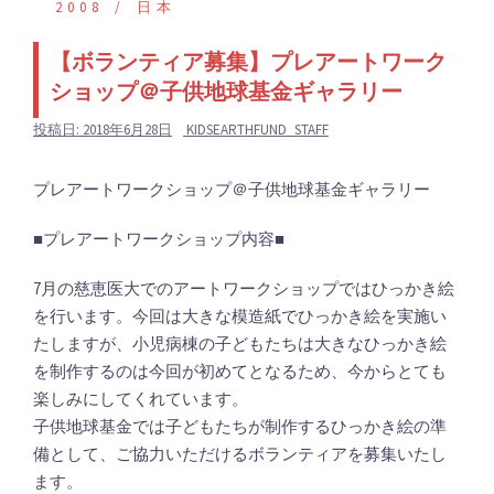
2008
日本
【ボランティア募集】プレアートワーク
ショップ＠子供地球基金ギャラリー
投稿日:
2018年6月28日
KIDSEARTHFUND_STAFF
プレアートワークショップ＠子供地球基金ギャラリー
■プレアートワークショップ内容■
7月の慈恵医大でのアートワークショップではひっかき絵
を行います。今回は大きな模造紙でひっかき絵を実施い
たしますが、小児病棟の子どもたちは大きなひっかき絵
を制作するのは今回が初めてとなるため、今からとても
楽しみにしてくれています。
子供地球基金では子どもたちが制作するひっかき絵の準
備として、ご協力いただけるボランティアを募集いたし
ます。