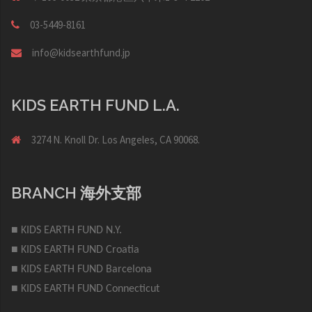
03-5449-8161
info@kidsearthfund.jp
KIDS EARTH FUND L.A.
3274 N. Knoll Dr. Los Angeles, CA 90068.
BRANCH 海外支部
■ KIDS EARTH FUND N.Y.
■ KIDS EARTH FUND Croatia
■ KIDS EARTH FUND Barcelona
■ KIDS EARTH FUND Connecticut