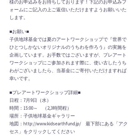
様のお申込みをお待ちしております！下記のお申込みフ
ォームにご記入の上ご返信いただけますようお願いいた
します。
■お願い■
子供地球基金では夏のアートワークショップで『世界で
ひとつしかないオリジナルのうちわを作ろう』の実施を
企画しています。お手数ではございますが、プレアート
ワークショップにご参加されます際に、使い古したうち
わがございましたら、当基金にご寄付いただけますれば
幸いです。
■プレアートワークショップ詳細■
日程：7月9日（水）
時間：15:00～ （2,3時間程）
場所：子供地球基金ギャラリー
地図：http://www.kidsearthfund.jp/ 最下部にある「アク
セス」をクリックしてください