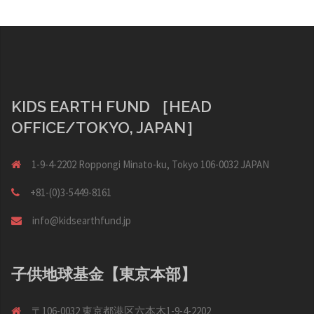
シ
ョ
ン
KIDS EARTH FUND ［HEAD
OFFICE/TOKYO, JAPAN］
1-9-4-2202 Roppongi Minato-ku, Tokyo 106-0032 JAPAN
+81-(0)3-5449-8161
info@kidsearthfund.jp
子供地球基金【東京本部】
〒106-0032 東京都港区六本木1-9-4-2202