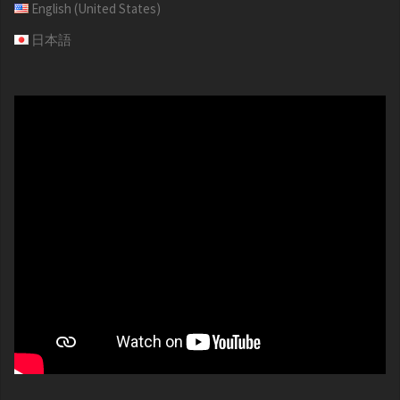
English (United States)
日本語