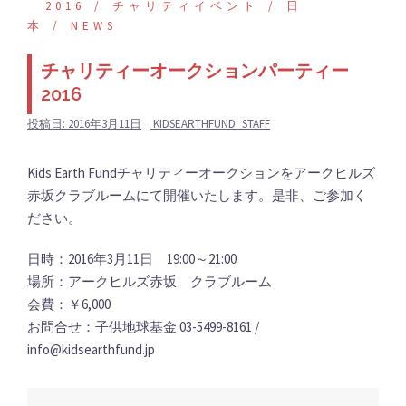
2016
チャリティイベント
日
本
NEWS
チャリティーオークションパーティー
2016
投稿日:
2016年3月11日
KIDSEARTHFUND_STAFF
Kids Earth Fundチャリティーオークションをアークヒルズ
赤坂クラブルームにて開催いたします。是非、ご参加く
ださい。
日時：2016年3月11日 19:00～21:00
場所：アークヒルズ赤坂 クラブルーム
会費：￥6,000
お問合せ：子供地球基金 03-5499-8161 /
info@kidsearthfund.jp