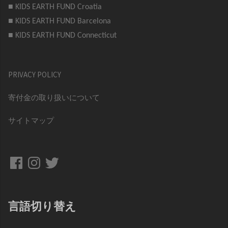
■ KIDS EARTH FUND Croatia
■ KIDS EARTH FUND Barcelona
■ KIDS EARTH FUND Connecticut
PRIVACY POLICY
寄付金の取り扱いについて
サイトマップ
Facebook
Instagram
Twitter
言語切り替え