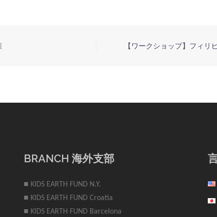
催
【ワークショップ】フィリピ
BRANCH 海外支部
■ KIDS EARTH FUND N.Y.
■ KIDS EARTH FUND Croatia
■ KIDS EARTH FUND Barcelona