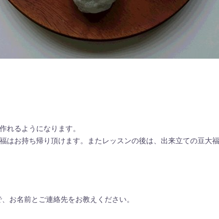
作れるようになります。
福はお持ち帰り頂けます。またレッスンの後は、出来立ての豆大
549-8161まで、お名前とご連絡先をお教えください。