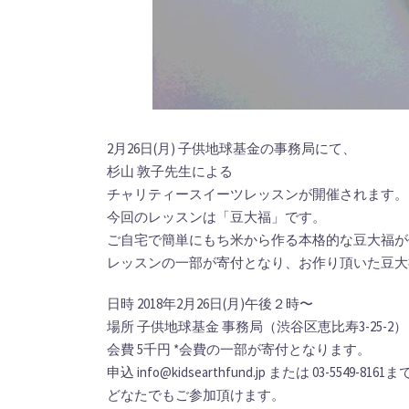
2月26日(月) 子供地球基金の事務局にて、
杉山 敦子先生による
チャリティースイーツレッスンが開催されます。
今回のレッスンは「豆大福」です。
ご自宅で簡単にもち米から作る本格的な豆大福が
レッスンの一部が寄付となり、お作り頂いた豆大
日時 2018年2月26日(月)午後２時〜
場所 子供地球基金 事務局（渋谷区恵比寿3-25-2）
会費 5千円 *会費の一部が寄付となります。
申込 info@kidsearthfund.jp または 03-5
どなたでもご参加頂けます。