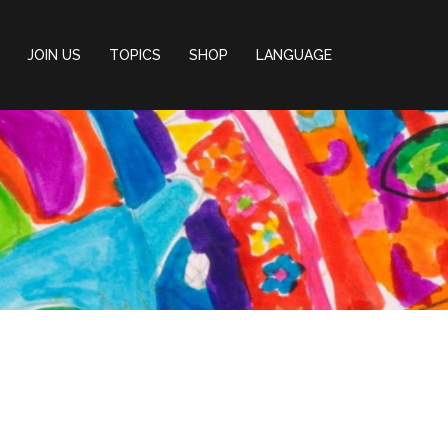
JOIN US
TOPICS
SHOP
LANGUAGE