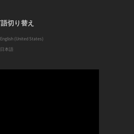
言語切り替え
English (United States)
日本語