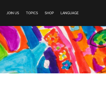
JOIN US
TOPICS
SHOP
LANGUAGE