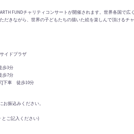
DS EARTH FUNDチャリティコンサートが開催されます。世界各
ただきながら、世界の子どもたちの描いた絵を楽しんで頂けるチ
サイドプラザ
徒歩3分
徒歩7分
]下車 徒歩10分
かにお振込みください。
 とご記入ください)