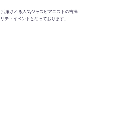
国で広く活躍される人気ジャズピアニストの吉澤
ャリティイベントとなっております。