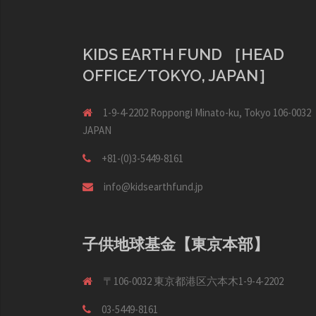
シ
ョ
ン
KIDS EARTH FUND ［HEAD
OFFICE/TOKYO, JAPAN］
1-9-4-2202 Roppongi Minato-ku, Tokyo 106-0032
JAPAN
+81-(0)3-5449-8161
info@kidsearthfund.jp
子供地球基金【東京本部】
〒106-0032 東京都港区六本木1-9-4-2202
03-5449-8161