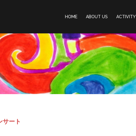
HOME
ABOUT US
ACTIVITY
コンサート