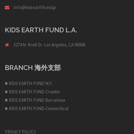
info@kidsearthfund.jp
KIDS EARTH FUND L.A.
3274 N. Knoll Dr. Los Angeles, CA 90068.
BRANCH 海外支部
■ KIDS EARTH FUND N.Y.
■ KIDS EARTH FUND Croatia
■ KIDS EARTH FUND Barcelona
■ KIDS EARTH FUND Connecticut
PRIVACY POLICY