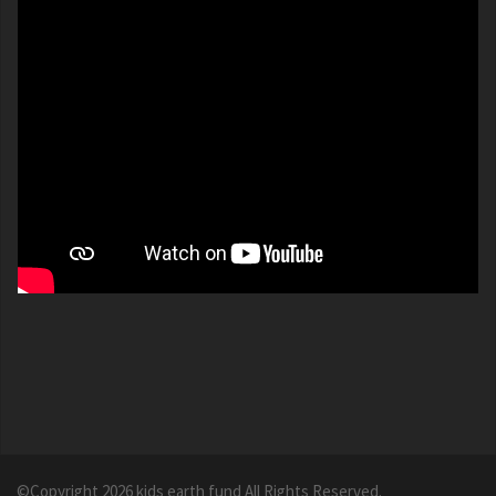
©Copyright 2026
kids earth fund
All Rights Reserved.