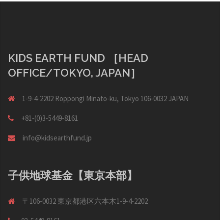
ー
シ
ョ
ン
KIDS EARTH FUND ［HEAD
OFFICE/TOKYO, JAPAN］
1-9-4-2202 Roppongi Minato-ku, Tokyo 106-0032 JAPAN
+81-(0)3-5449-8161
info@kidsearthfund.jp
子供地球基金【東京本部】
〒106-0032 東京都港区六本木1-9-4-2202