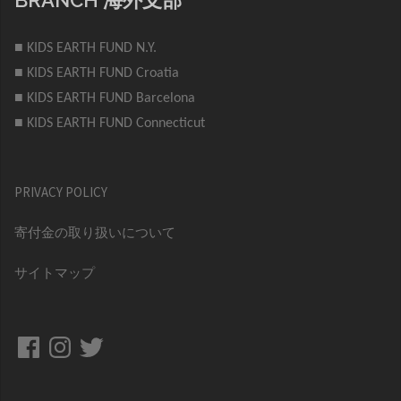
■ KIDS EARTH FUND N.Y.
■ KIDS EARTH FUND Croatia
■ KIDS EARTH FUND Barcelona
■ KIDS EARTH FUND Connecticut
PRIVACY POLICY
寄付金の取り扱いについて
サイトマップ
Facebook
Instagram
Twitter