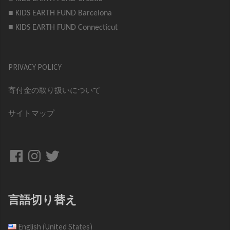
■ KIDS EARTH FUND Barcelona
■ KIDS EARTH FUND Connecticut
PRIVACY POLICY
寄付金の取り扱いについて
サイトマップ
Facebook
Instagram
Twitter
言語切り替え
English (United States)