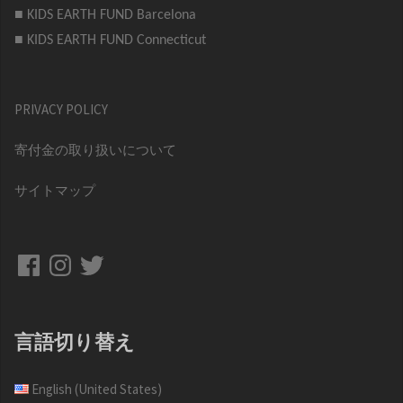
■ KIDS EARTH FUND Barcelona
■ KIDS EARTH FUND Connecticut
PRIVACY POLICY
寄付金の取り扱いについて
サイトマップ
Facebook
Instagram
Twitter
言語切り替え
English (United States)