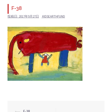
F-38
投稿日:
2017年9月27日
KIDSEARTHFUND
投
⟵
F-38