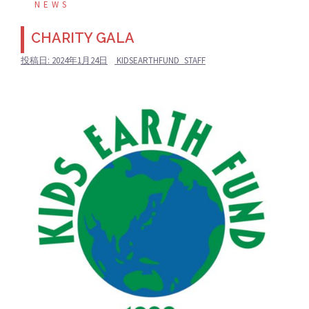
NEWS
CHARITY GALA
投稿日:
2024年1月24日
KIDSEARTHFUND_STAFF