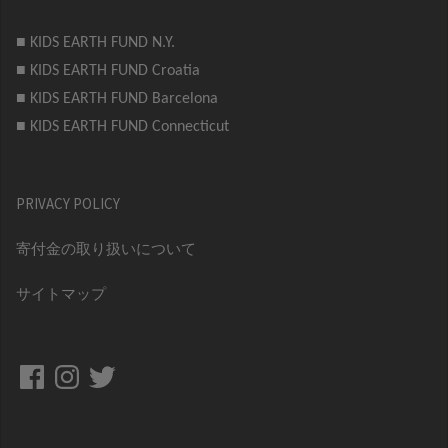
■ KIDS EARTH FUND N.Y.
■ KIDS EARTH FUND Croatia
■ KIDS EARTH FUND Barcelona
■ KIDS EARTH FUND Connecticut
PRIVACY POLICY
寄付金の取り扱いについて
サイトマップ
Facebook
Instagram
Twitter