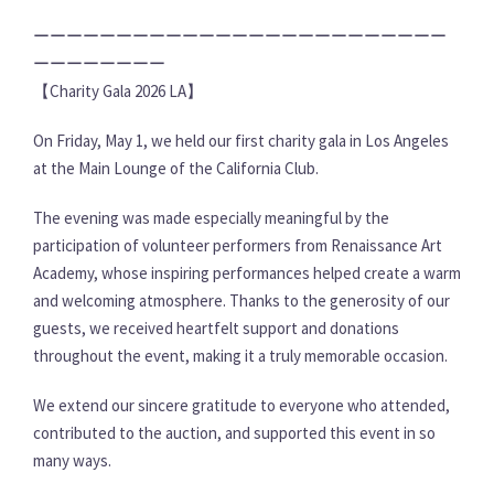
ーーーーーーーーーーーーーーーーーーーーーーーーー
ーーーーーーーー
【Charity Gala 2026 LA】
On Friday, May 1, we held our first charity gala in Los Angeles
at the Main Lounge of the California Club.
The evening was made especially meaningful by the
participation of volunteer performers from Renaissance Art
Academy, whose inspiring performances helped create a warm
and welcoming atmosphere. Thanks to the generosity of our
guests, we received heartfelt support and donations
throughout the event, making it a truly memorable occasion.
We extend our sincere gratitude to everyone who attended,
contributed to the auction, and supported this event in so
many ways.