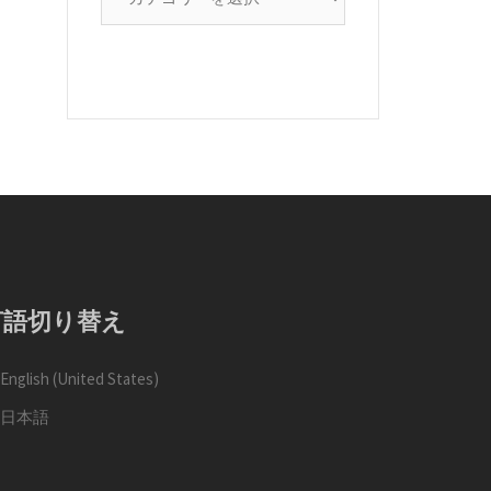
search
言語切り替え
English (United States)
日本語