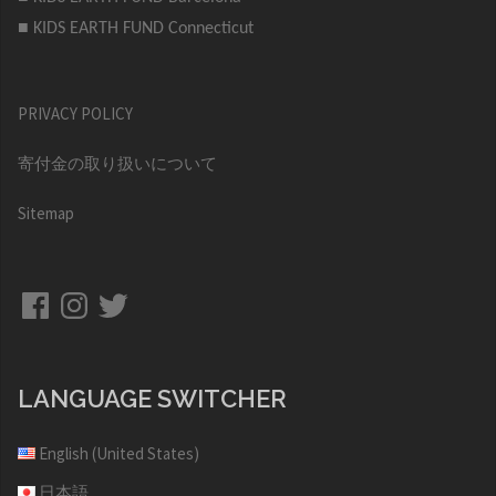
■ KIDS EARTH FUND Connecticut
PRIVACY POLICY
寄付金の取り扱いについて
Sitemap
Facebook
Instagram
Twitter
LANGUAGE SWITCHER
English (United States)
日本語