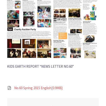
KIDS EARTH REPORT “NEWS LETTER NO.60”
No.60 Spring 2015 English[0.9MB]