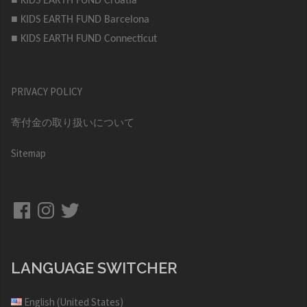
■ KIDS EARTH FUND Croatia
■ KIDS EARTH FUND Barcelona
■ KIDS EARTH FUND Connecticut
PRIVACY POLICY
寄付金の取り扱いについて
Sitemap
Facebook
Instagram
Twitter
LANGUAGE SWITCHER
English (United States)