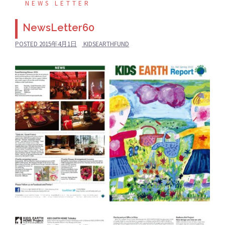
NEWS LETTER
NewsLetter60
POSTED
2015年4月1日
KIDSEARTHFUND