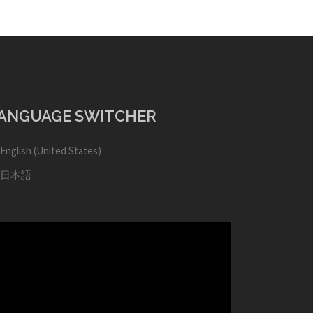
ANGUAGE SWITCHER
English (United States)
日本語