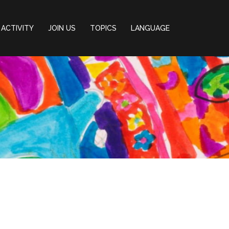
ACTIVITY
JOIN US
TOPICS
LANGUAGE